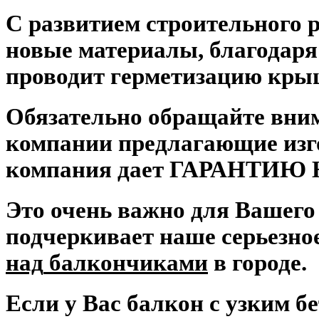
С развитием строительного 
новые материалы, благодаря
проводит герметизацию кры
Обязательно обращайте вни
компании предлагающие изг
компания дае
т
ГАРАНТИЮ Н
Это очень важно для Вашего
подчеркивает наше серьезно
над
балкончиками
в городе.
Если у Вас балкон с узким 