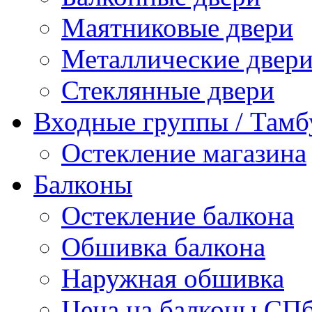
Маятниковые двери
Металлические двер
Стеклянные двери
Входные группы / Тамб
Остекление магазина
Балконы
Остекление балкона
Обшивка балкона
Наружная обшивка
Цена на балконы СП