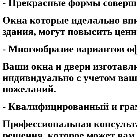
- Прекрасные формы соверш
Окна которые иделально вп
здания, могут повысить цен
- Многообразие вариантов о
Ваши окна и двери изготав
индивидуально с учетом ваши
пожеланий.
- Квалифицированный и гр
Профессиональная консульта
решения, которое может вам 