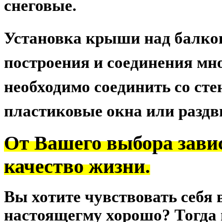
снеговые.
Установка крыши
над балко
построения и соединения мн
необходимо соединить со стен
пластиковые окна
или
разд
От Вашего выбора зави
качество жизни.
Вы хотите чувствовать себя 
настоящегму хорошо? Тогда 