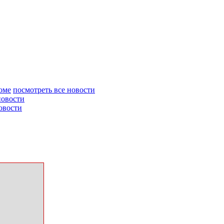
оме
посмотреть все новости
новости
овости