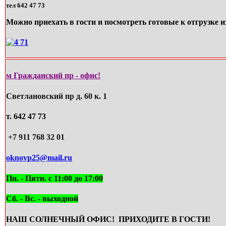
тел 642 47 73
Можно приехать в гости и посмотреть готовые к отгрузке и
м
Гражданский пр - офис!
Светлановский пр д. 60 к. 1
т. 642 47 73
+7 911 768 32 01
oknovp25@mail.ru
Пн. - Пятн. с 11:00 до 17:00
Сб. -
Вс. - выходной
НАШ СОЛНЕЧНЫЙ ОФИС! ПРИХОДИТЕ В ГОСТИ!