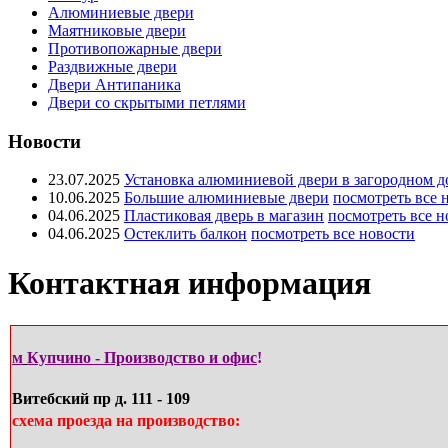
Алюминиевые двери
Маятниковые двери
Противопожарные двери
Раздвижные двери
Двери Антипаника
Двери со скрытыми петлями
Новости
23.07.2025
Установка алюминиевой двери в загородном д
10.06.2025
Большие алюминиевые двери
посмотреть все 
04.06.2025
Пластиковая дверь в магазин
посмотреть все н
04.06.2025
Остеклить балкон
посмотреть все новости
Контактная информация
м
Купчино - Производство и офис
!
Витебский пр д. 111 - 109
схема проезда на производство: