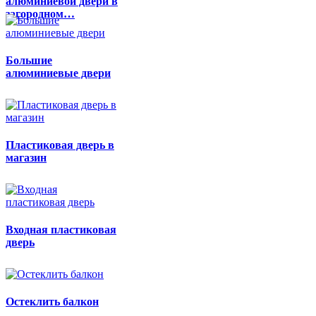
алюминиевой двери в
загородном…
Большие
алюминиевые двери
Пластиковая дверь в
магазин
Входная пластиковая
дверь
Остеклить балкон